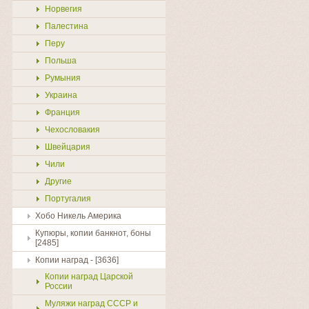
Норвегия
Палестина
Перу
Польша
Румыния
Украина
Франция
Чехословакия
Швейцария
Чили
Другие
Португалия
Хобо Никель Америка
Купюры, копии банкнот, боны
[2485]
Копии наград - [3636]
Копии наград Царской
России
Муляжи наград СССР и