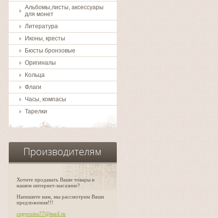
Альбомы,листы, аксессуары
для монет
Литература
Иконы, кресты
Бюсты бронзовые
Оригиналы
Кольца
Флаги
Часы, компасы
Тарелки
Производителям
Хотите продавать Ваши товары в
нашем интернет-магазине?
Напишите нам, мы рассмотрим Ваши
предложения!!!
copycoins77@mail.ru