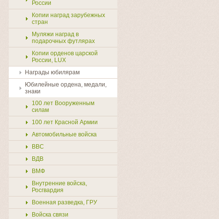
России
Копии наград зарубежных
стран
Муляжи наград в
подарочных футлярах
Копии орденов царской
России, LUX
Награды юбилярам
Юбилейные ордена, медали,
знаки
100 лет Вооруженным
силам
100 лет Красной Армии
Автомобильные войска
ВВС
ВДВ
ВМФ
Внутренние войска,
Росгвардия
Военная разведка, ГРУ
Войска связи