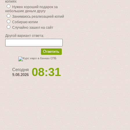
копиях
Нужен хороший подарок за
небольшие деньги другу
Занимаюсь реализацией копий
Собираю копии
Случайно зашел на сайт
Другой вариант ответа:
08:31
Сегодня
9.08.2026