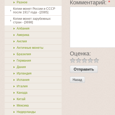
Комментарий:
*
Разное
Копии монет России и СССР
после 1917 года - [2085]
Копии монет зарубежных
стран - [3698]
Албания
Америка
Англия
Античные монеты
Оценка:
Бразилия
Германия
Дания
Ирландия
Назад
Испания
Италия
Канада
Китай
Мексика
Нидерланды