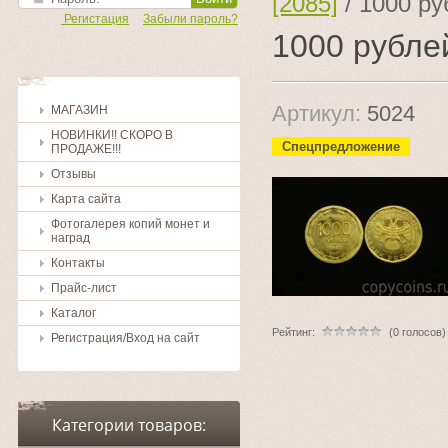
[2085]
/
1000 ру
Регистация
Забыли пароль?
1000 рубле
Артикул:
5024
МАГАЗИН
НОВИНКИ!! СКОРО В
Спецпредложение
ПРОДАЖЕ!!!
Отзывы
Карта сайта
Фотогалерея копий монет и
наград
Контакты
Прайс-лист
Каталог
Рейтинг:
(0 голосов)
Регистрация/Вход на сайт
Категории товаров: