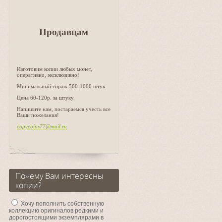
Продавцам
Изготовим копии любых монет,
оперативно, эксклюзивно!
Минимальный тираж 500-1000 штук.
Цена 60-120р. за штуку.
Напишите нам, постараемся учесть все
Ваши пожелания!
copycoins77@mail.ru
Почему Вам интересны
копии?
Хочу пополнить собственную
коллекцию оригиналов редкими и
дорогостоящими экземплярами в