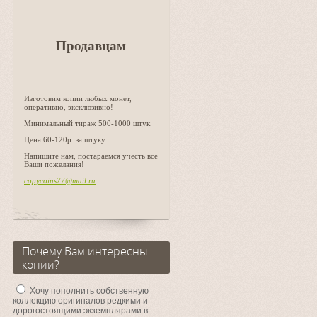
Продавцам
Изготовим копии любых монет,
оперативно, эксклюзивно!
Минимальный тираж 500-1000 штук.
Цена 60-120р. за штуку.
Напишите нам, постараемся учесть все
Ваши пожелания!
copycoins77@mail.ru
Почему Вам интересны
копии?
Хочу пополнить собственную
коллекцию оригиналов редкими и
дорогостоящими экземплярами в