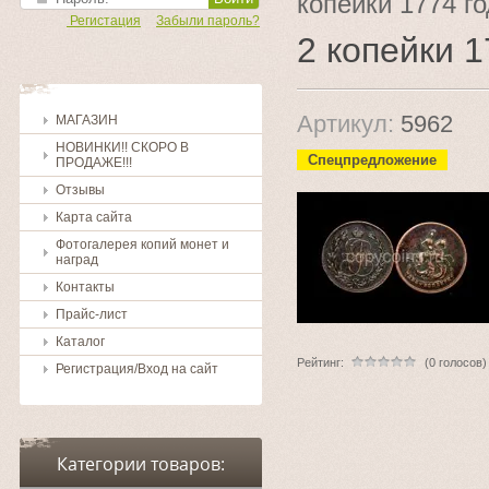
копейки 1774 го
Регистация
Забыли пароль?
2 копейки 1
Артикул:
5962
МАГАЗИН
НОВИНКИ!! СКОРО В
Спецпредложение
ПРОДАЖЕ!!!
Отзывы
Карта сайта
Фотогалерея копий монет и
наград
Контакты
Прайс-лист
Каталог
Рейтинг:
(0 голосов)
Регистрация/Вход на сайт
Категории товаров: