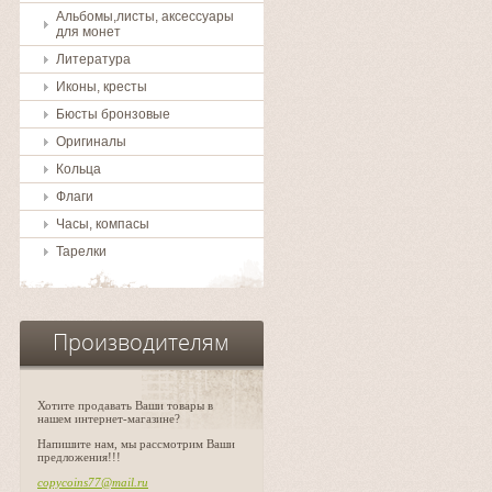
Альбомы,листы, аксессуары
для монет
Литература
Иконы, кресты
Бюсты бронзовые
Оригиналы
Кольца
Флаги
Часы, компасы
Тарелки
Производителям
Хотите продавать Ваши товары в
нашем интернет-магазине?
Напишите нам, мы рассмотрим Ваши
предложения!!!
copycoins77@mail.ru