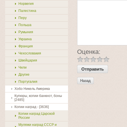
Норвегия
Палестина
Перу
Польша
Румыния
Украина
Франция
Оценка:
Чехословакия
Швейцария
Чили
Другие
Назад
Португалия
Хобо Никель Америка
Купюры, копии банкнот, боны
[2485]
Копии наград - [3636]
Копии наград Царской
России
Муляжи наград СССР и