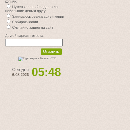
копиях
Нужен хороший подарок за
небольшие деньги другу
Занимаюсь реализацией копий
Собираю копии
Случайно зашел на сайт
Другой вариант ответа:
05:48
Сегодня
6.08.2026