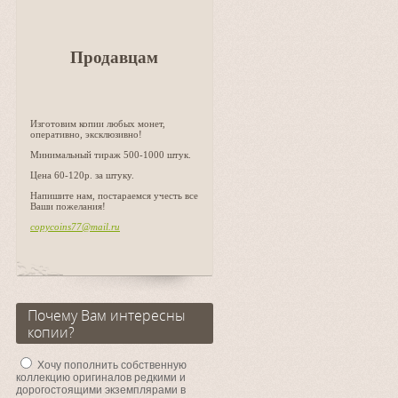
Продавцам
Изготовим копии любых монет,
оперативно, эксклюзивно!
Минимальный тираж 500-1000 штук.
Цена 60-120р. за штуку.
Напишите нам, постараемся учесть все
Ваши пожелания!
copycoins77@mail.ru
Почему Вам интересны
копии?
Хочу пополнить собственную
коллекцию оригиналов редкими и
дорогостоящими экземплярами в