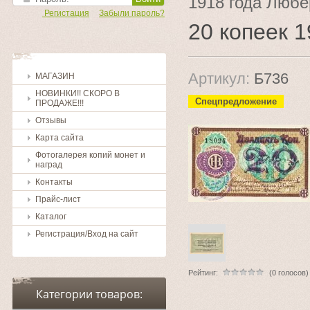
1918 года Любе
Регистация
Забыли пароль?
20 копеек 
Артикул:
Б736
МАГАЗИН
НОВИНКИ!! СКОРО В
Спецпредложение
ПРОДАЖЕ!!!
Отзывы
Карта сайта
Фотогалерея копий монет и
наград
Контакты
Прайс-лист
Каталог
Регистрация/Вход на сайт
Рейтинг:
(0 голосов)
Категории товаров: