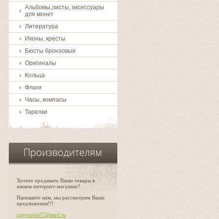
Альбомы,листы, аксессуары
для монет
Литература
Иконы, кресты
Бюсты бронзовые
Оригиналы
Кольца
Флаги
Часы, компасы
Тарелки
Производителям
Хотите продавать Ваши товары в
нашем интернет-магазине?
Напишите нам, мы рассмотрим Ваши
предложения!!!
copycoins77@mail.ru