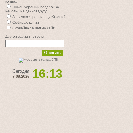
копиях
Нужен хороший подарок за
небольшие деньги другу
Занимаюсь реализацией копий
Собираю копии
Случайно зашел на сайт
Другой вариант ответа:
16:13
Сегодня
7.08.2026