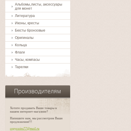
Альбомы,листы, аксессуары
для монет
Литература
Иконы, кресты
Бюсты бронзовые
Оригиналы
Кольца
Флаги
Часы, компасы
Тарелки
Производителям
Хотите продавать Ваши товары в
нашем интернет-магазине?
Напишите нам, мы рассмотрим Ваши
предложения!!!
copycoins77@mail.ru