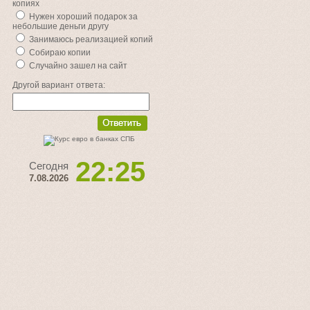
копиях
Нужен хороший подарок за
небольшие деньги другу
Занимаюсь реализацией копий
Собираю копии
Случайно зашел на сайт
Другой вариант ответа:
22:25
Сегодня
7.08.2026