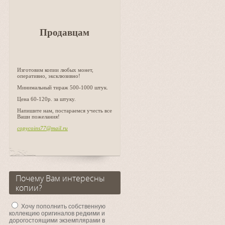
Продавцам
Изготовим копии любых монет,
оперативно, эксклюзивно!
Минимальный тираж 500-1000 штук.
Цена 60-120р. за штуку.
Напишите нам, постараемся учесть все
Ваши пожелания!
copycoins77@mail.ru
Почему Вам интересны
копии?
Хочу пополнить собственную
коллекцию оригиналов редкими и
дорогостоящими экземплярами в