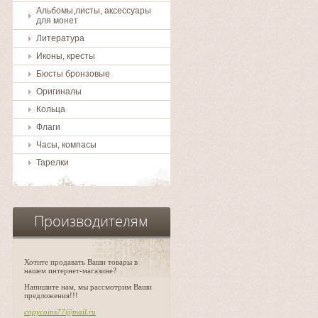
Альбомы,листы, аксессуары
для монет
Литература
Иконы, кресты
Бюсты бронзовые
Оригиналы
Кольца
Флаги
Часы, компасы
Тарелки
Производителям
Хотите продавать Ваши товары в
нашем интернет-магазине?
Напишите нам, мы рассмотрим Ваши
предложения!!!
copycoins77@mail.ru