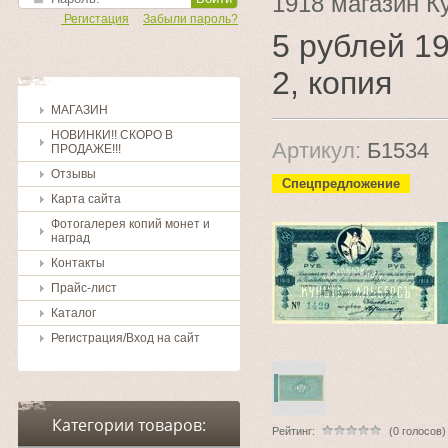
1918 магазин Ку
Регистация
Забыли пароль?
5 рублей 19
2, копия
МАГАЗИН
НОВИНКИ!! СКОРО В
Артикул:
Б1534
ПРОДАЖЕ!!!
Отзывы
Спецпредложение
Карта сайта
Фотогалерея копий монет и
наград
Контакты
Прайс-лист
Каталог
Регистрация/Вход на сайт
Категории товаров:
Рейтинг:
(0 голосов)