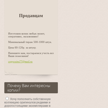
Продавцам
Изготовим копии любых монет,
оперативно, эксклюзивно!
Минимальный тираж 500-1000 штук.
Цена 60-120р. за штуку.
Напишите нам, постараемся учесть все
Ваши пожелания!
copycoins77@mail.ru
Почему Вам интересны
копии?
Хочу пополнить собственную
коллекцию оригиналов редкими и
дорогостоящими экземплярами в