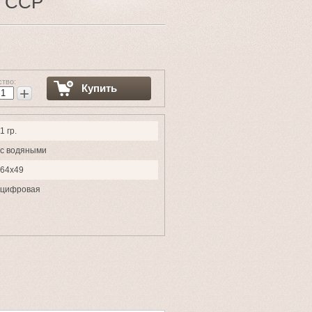
я ССР
ство:
Купить
+
1 гр.
с водяными
64х49
цифровая