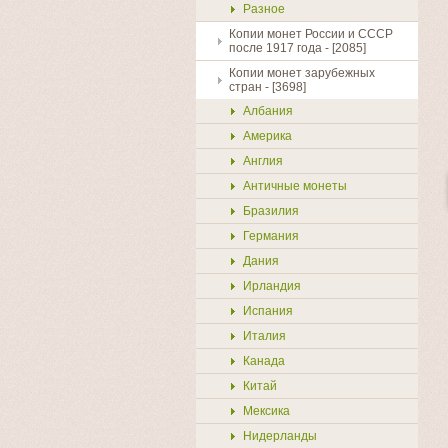
Разное
Копии монет России и СССР
после 1917 года - [2085]
Копии монет зарубежных
стран - [3698]
Албания
Америка
Англия
Античные монеты
Бразилия
Германия
Дания
Ирландия
Испания
Италия
Канада
Китай
Мексика
Нидерланды