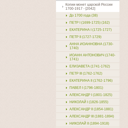
Копии монет царской России
1700-1917 - [2042]
До 1700 года (38)
ПЕТР I (1699-1725) (162)
ЕКАТЕРИНА I (1725-1727)
ПЕТР II (1727-1729)
АННА ИОАННОВНА (1730-
1740)
ИОАНН АНТОНОВИЧ (1740-
1741)
ЕЛИЗАВЕТА (1741-1762)
ПЕТР III (1762-1762)
ЕКАТЕРИНА II (1762-1796)
ПАВЕЛ I (1796-1801)
АЛЕКСАНДР I (1801-1825)
НИКОЛАЙ I (1826-1855)
АЛЕКСАНДР II (1854-1881)
АЛЕКСАНДР III (1881-1894)
НИКОЛАЙ II (1894-1918)