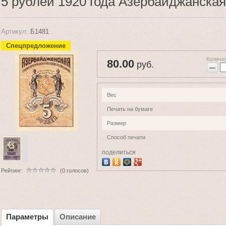
5 рублей 1920 года Азербайджанска
Артикул:
Б1481
Спецпредложение
Количе
80.00
руб.
−
Вес
Печать на бумаге
Размер
Способ печати
поделиться
Рейтинг:
(0 голосов)
Параметры
Описание