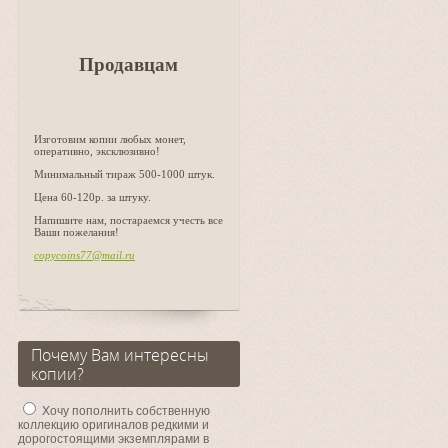
Продавцам
Изготовим копии любых монет,
оперативно, эксклюзивно!
Минимальный тираж 500-1000 штук.
Цена 60-120р. за штуку.
Напишите нам, постараемся учесть все
Ваши пожелания!
copycoins77@mail.ru
Почему Вам интересны
копии?
Хочу пополнить собственную
коллекцию оригиналов редкими и
дорогостоящими экземплярами в