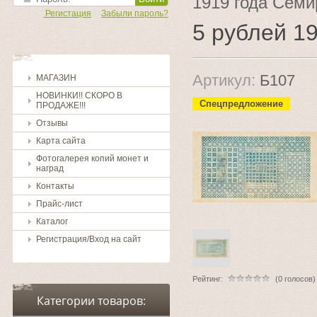
1919 года Семи
Регистация
Забыли пароль?
5 рублей 1
Артикул:
Б107
МАГАЗИН
НОВИНКИ!! СКОРО В
Спецпредложение
ПРОДАЖЕ!!!
Отзывы
Карта сайта
Фотогалерея копий монет и
наград
Контакты
Прайс-лист
Каталог
Регистрация/Вход на сайт
Рейтинг:
(0 голосов)
Категории товаров: