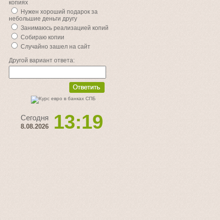
копиях
Нужен хороший подарок за
небольшие деньги другу
Занимаюсь реализацией копий
Собираю копии
Случайно зашел на сайт
Другой вариант ответа:
13:19
Сегодня
8.08.2026