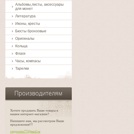
Альбомы,листы, аксессуары
для монет
Литература
Иконы, кресты
Бюсты бронзовые
Оригиналы
Кольца
Флаги
Часы, компасы
Тарелки
Производителям
Хотите продавать Ваши товары в
нашем интернет-магазине?
Напишите нам, мы рассмотрим Ваши
предложения!!!
copycoins77@mail.ru