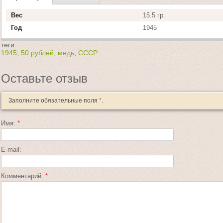
Вес
15.5 гр.
Год
1945
теги:
1945
,
50 рублей
,
медь
,
СССР
Оставьте отзыв
Заполните обязательные поля
*
.
Имя:
*
E-mail:
Комментарий:
*