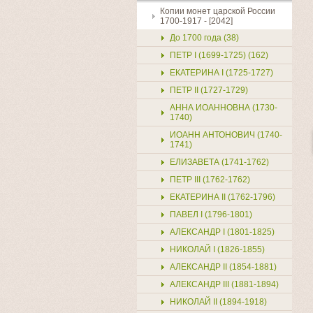
Копии монет царской России
1700-1917 - [2042]
До 1700 года (38)
ПЕТР I (1699-1725) (162)
ЕКАТЕРИНА I (1725-1727)
ПЕТР II (1727-1729)
АННА ИОАННОВНА (1730-
1740)
ИОАНН АНТОНОВИЧ (1740-
1741)
ЕЛИЗАВЕТА (1741-1762)
ПЕТР III (1762-1762)
ЕКАТЕРИНА II (1762-1796)
ПАВЕЛ I (1796-1801)
АЛЕКСАНДР I (1801-1825)
НИКОЛАЙ I (1826-1855)
АЛЕКСАНДР II (1854-1881)
АЛЕКСАНДР III (1881-1894)
НИКОЛАЙ II (1894-1918)