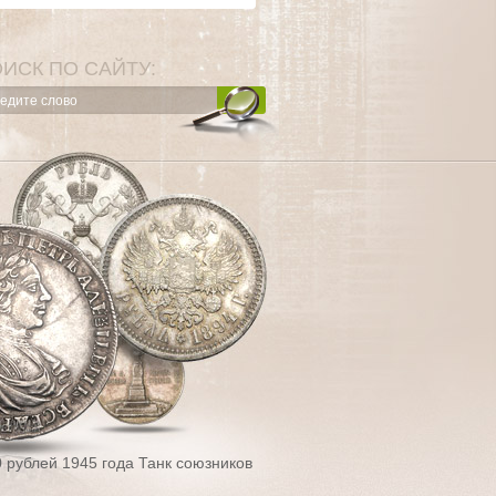
ИСК ПО САЙТУ:
0 рублей 1945 года Танк союзников