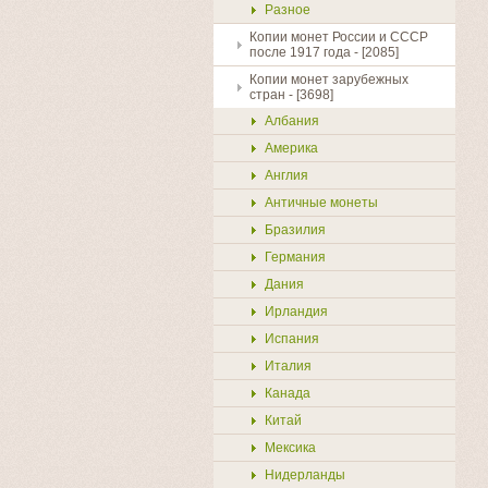
Разное
Копии монет России и СССР
после 1917 года - [2085]
Копии монет зарубежных
стран - [3698]
Албания
Америка
Англия
Античные монеты
Бразилия
Германия
Дания
Ирландия
Испания
Италия
Канада
Китай
Мексика
Нидерланды