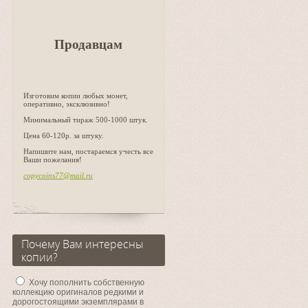
Продавцам
Изготовим копии любых монет,
оперативно, эксклюзивно!
Минимальный тираж 500-1000 штук.
Цена 60-120р. за штуку.
Напишите нам, постараемся учесть все
Ваши пожелания!
copycoins77@mail.ru
Почему Вам интересны
копии?
Хочу пополнить собственную
коллекцию оригиналов редкими и
дорогостоящими экземплярами в