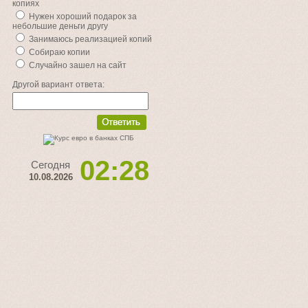
копиях
Нужен хороший подарок за
небольшие деньги другу
Занимаюсь реализацией копий
Собираю копии
Случайно зашел на сайт
Другой вариант ответа:
02:28
Сегодня
10.08.2026