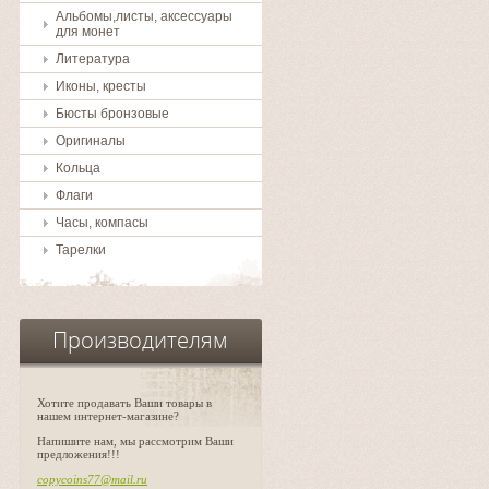
Альбомы,листы, аксессуары
для монет
Литература
Иконы, кресты
Бюсты бронзовые
Оригиналы
Кольца
Флаги
Часы, компасы
Тарелки
Производителям
Хотите продавать Ваши товары в
нашем интернет-магазине?
Напишите нам, мы рассмотрим Ваши
предложения!!!
copycoins77@mail.ru