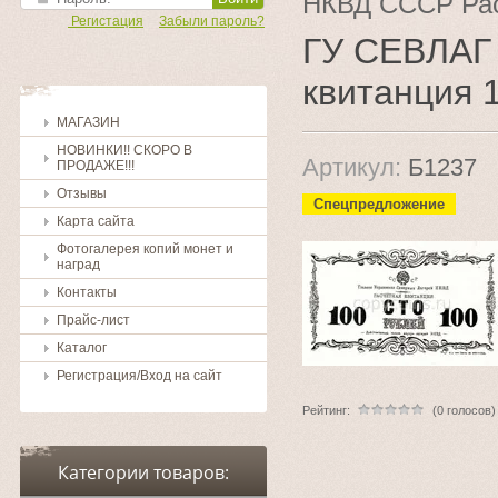
НКВД СССР Расч
Регистация
Забыли пароль?
ГУ СЕВЛАГ
квитанция 
МАГАЗИН
НОВИНКИ!! СКОРО В
Артикул:
Б1237
ПРОДАЖЕ!!!
Отзывы
Спецпредложение
Карта сайта
Фотогалерея копий монет и
наград
Контакты
Прайс-лист
Каталог
Регистрация/Вход на сайт
Рейтинг:
(0 голосов)
Категории товаров: