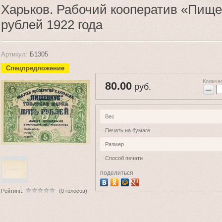
Харьков. Рабочий кооператив «Пище
рублей 1922 года
Артикул:
Б1305
Спецпредложение
Количе
80.00
руб.
−
Вес
Печать на бумаге
Размер
Способ печати
поделиться
Рейтинг:
(0 голосов)