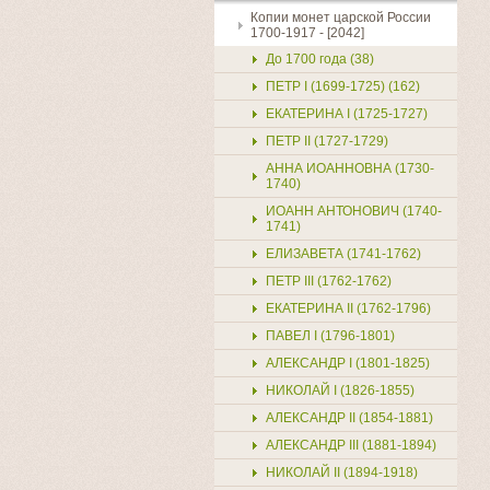
Копии монет царской России
1700-1917 - [2042]
До 1700 года (38)
ПЕТР I (1699-1725) (162)
ЕКАТЕРИНА I (1725-1727)
ПЕТР II (1727-1729)
АННА ИОАННОВНА (1730-
1740)
ИОАНН АНТОНОВИЧ (1740-
1741)
ЕЛИЗАВЕТА (1741-1762)
ПЕТР III (1762-1762)
ЕКАТЕРИНА II (1762-1796)
ПАВЕЛ I (1796-1801)
АЛЕКСАНДР I (1801-1825)
НИКОЛАЙ I (1826-1855)
АЛЕКСАНДР II (1854-1881)
АЛЕКСАНДР III (1881-1894)
НИКОЛАЙ II (1894-1918)