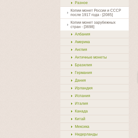
Разное
Копии монет России и СССР
после 1917 года - [2085]
Копии монет зарубежных
стран - [3698]
Албания
Америка
Англия
Античные монеты
Бразилия
Германия
Дания
Ирландия
Испания
Италия
Канада
Китай
Мексика
Нидерланды