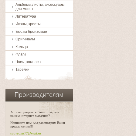
Альбомы,листы, аксессуары
для монет
Литература
Иконы, кресты
Бюсты бронзовые
Оригиналы
Кольца
Флаги
Часы, компасы
Тарелки
Производителям
Хотите продавать Ваши товары в
нашем интернет-магазине?
Напишите нам, мы рассмотрим Ваши
предложения!!!
copycoins77@mail.ru