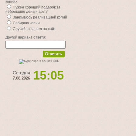
копиях
Нужен хороший подарок за
небольшие деньги другу
Занимаюсь реализацией копий
Собираю копии
Случайно зашел на сайт
Другой вариант ответа:
15:05
Сегодня
7.08.2026