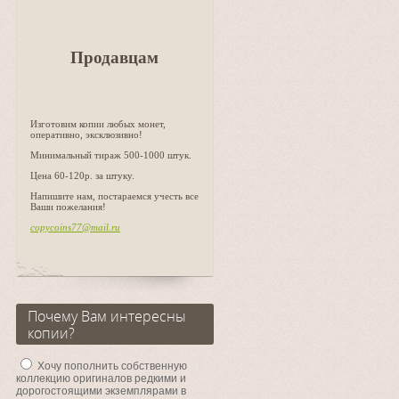
Продавцам
Изготовим копии любых монет,
оперативно, эксклюзивно!
Минимальный тираж 500-1000 штук.
Цена 60-120р. за штуку.
Напишите нам, постараемся учесть все
Ваши пожелания!
copycoins77@mail.ru
Почему Вам интересны
копии?
Хочу пополнить собственную
коллекцию оригиналов редкими и
дорогостоящими экземплярами в