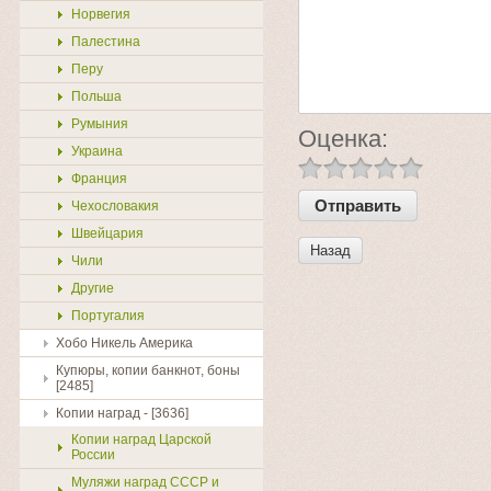
Норвегия
Палестина
Перу
Польша
Румыния
Оценка:
Украина
Франция
Чехословакия
Швейцария
Назад
Чили
Другие
Португалия
Хобо Никель Америка
Купюры, копии банкнот, боны
[2485]
Копии наград - [3636]
Копии наград Царской
России
Муляжи наград СССР и