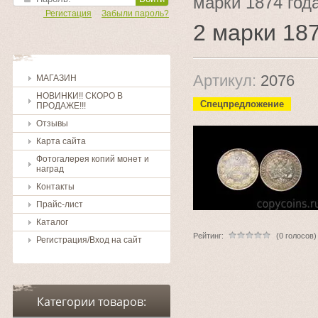
марки 1874 год
Регистация
Забыли пароль?
2 марки 18
Артикул:
2076
МАГАЗИН
НОВИНКИ!! СКОРО В
Спецпредложение
ПРОДАЖЕ!!!
Отзывы
Карта сайта
Фотогалерея копий монет и
наград
Контакты
Прайс-лист
Каталог
Рейтинг:
(0 голосов)
Регистрация/Вход на сайт
Категории товаров: