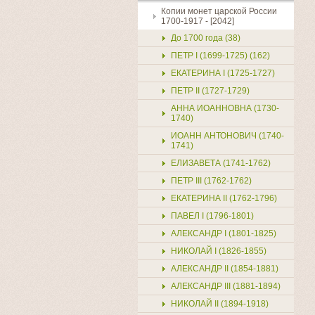
Копии монет царской России
1700-1917 - [2042]
До 1700 года (38)
ПЕТР I (1699-1725) (162)
ЕКАТЕРИНА I (1725-1727)
ПЕТР II (1727-1729)
Купить
АННА ИОАННОВНА (1730-
1740)
ИОАНН АНТОНОВИЧ (1740-
1741)
ЕЛИЗАВЕТА (1741-1762)
ПЕТР III (1762-1762)
ЕКАТЕРИНА II (1762-1796)
ПАВЕЛ I (1796-1801)
АЛЕКСАНДР I (1801-1825)
НИКОЛАЙ I (1826-1855)
АЛЕКСАНДР II (1854-1881)
АЛЕКСАНДР III (1881-1894)
НИКОЛАЙ II (1894-1918)