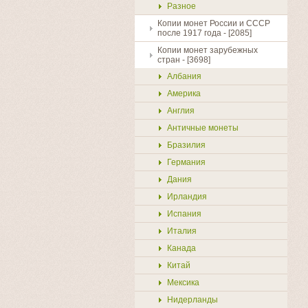
Разное
Копии монет России и СССР
после 1917 года - [2085]
Копии монет зарубежных
стран - [3698]
Албания
Америка
Англия
Античные монеты
Бразилия
Купить
Германия
Дания
Ирландия
Испания
Италия
Канада
Китай
Мексика
Нидерланды