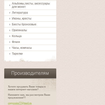
Альбомы,листы, аксессуары
для монет
Литература
Иконы, кресты
Бюсты бронзовые
Оригиналы
Кольца
Флаги
Часы, компасы
Тарелки
Производителям
Хотите продавать Ваши товары в
нашем интернет-магазине?
Напишите нам, мы рассмотрим Ваши
предложения!!!
copycoins77@mail.ru