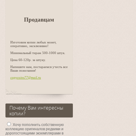
Продавцам
Изготовим копии любых монет,
оперативно, эксклюзивно!
Минимальный тираж 500-1000 штук.
Цена 60-120р. за штуку.
Напишите нам, постараемся учесть все
Ваши пожелания!
copycoins77@mail.ru
Почему Вам интересны
копии?
Хочу пополнить собственную
коллекцию оригиналов редкими и
дорогостоящими экземплярами в