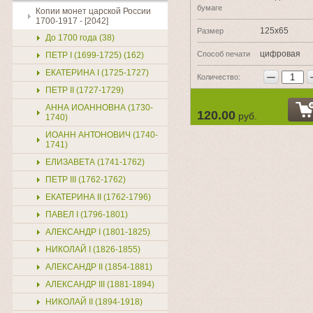
бумаге
Копии монет царской России
1700-1917 - [2042]
125х65
Размер
До 1700 года (38)
цифровая
Способ печати
ПЕТР I (1699-1725) (162)
ЕКАТЕРИНА I (1725-1727)
−
Количество:
ПЕТР II (1727-1729)
АННА ИОАННОВНА (1730-
120.00
руб.
1740)
ИОАНН АНТОНОВИЧ (1740-
1741)
ЕЛИЗАВЕТА (1741-1762)
ПЕТР III (1762-1762)
ЕКАТЕРИНА II (1762-1796)
ПАВЕЛ I (1796-1801)
АЛЕКСАНДР I (1801-1825)
НИКОЛАЙ I (1826-1855)
АЛЕКСАНДР II (1854-1881)
АЛЕКСАНДР III (1881-1894)
НИКОЛАЙ II (1894-1918)