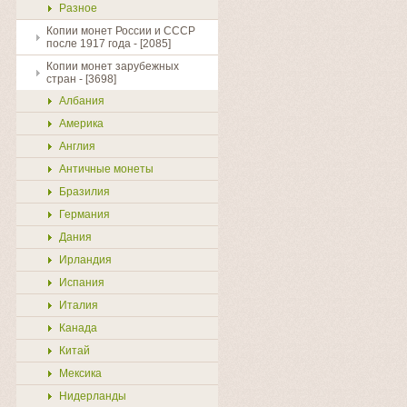
Разное
Копии монет России и СССР
после 1917 года - [2085]
Копии монет зарубежных
стран - [3698]
Албания
Америка
Англия
Античные монеты
Бразилия
Германия
Дания
Ирландия
Испания
Италия
Канада
Китай
Мексика
Нидерланды