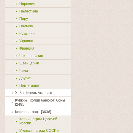
Норвегия
Палестина
Перу
Польша
Румыния
Украина
Франция
Чехословакия
Швейцария
Чили
Другие
Португалия
Хобо Никель Америка
Купюры, копии банкнот, боны
[2485]
Копии наград - [3636]
Копии наград Царской
России
Муляжи наград СССР и