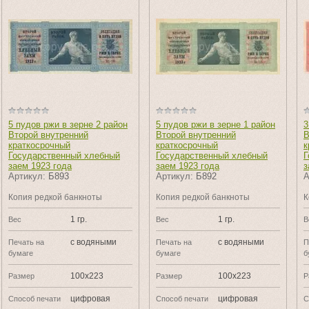
5 пудов ржи в зерне 2 район
5 пудов ржи в зерне 1 район
3
Второй внутренний
Второй внутренний
В
краткосрочный
краткосрочный
к
Государственный хлебный
Государственный хлебный
Г
заем 1923 года
заем 1923 года
з
Артикул:
Б893
Артикул:
Б892
А
Копия редкой банкноты
Копия редкой банкноты
К
1 гр.
1 гр.
Вес
Вес
В
с водяными
с водяными
Печать на
Печать на
П
бумаге
бумаге
б
100х223
100х223
Размер
Размер
Р
цифровая
цифровая
Способ печати
Способ печати
С