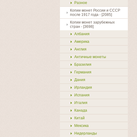
Разное
Копии монет России и СССР
после 1917 года - [2085]
Копии монет зарубежных
стран - [3698]
Албания
Америка
Англия
Античные монеты
Бразилия
Германия
Купить
Дания
Ирландия
Испания
Италия
Канада
Китай
Мексика
Нидерланды