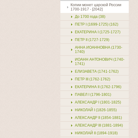
Копии монет царской России
1700-1917 - [2042]
До 1700 года (38)
ПЕТР I (1699-1725) (162)
ЕКАТЕРИНА I (1725-1727)
Купить
ПЕТР II (1727-1729)
АННА ИОАННОВНА (1730-
1740)
ИОАНН АНТОНОВИЧ (1740-
1741)
ЕЛИЗАВЕТА (1741-1762)
ПЕТР III (1762-1762)
ЕКАТЕРИНА II (1762-1796)
ПАВЕЛ I (1796-1801)
АЛЕКСАНДР I (1801-1825)
НИКОЛАЙ I (1826-1855)
АЛЕКСАНДР II (1854-1881)
АЛЕКСАНДР III (1881-1894)
НИКОЛАЙ II (1894-1918)