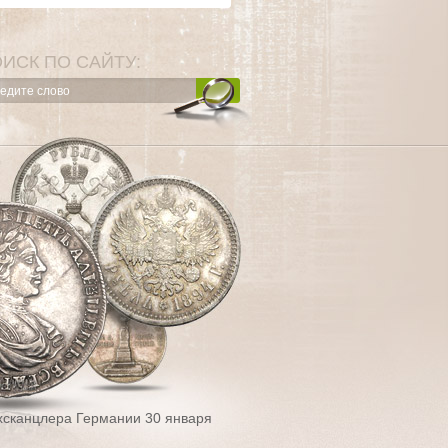
ИСК ПО САЙТУ:
хсканцлера Германии 30 января