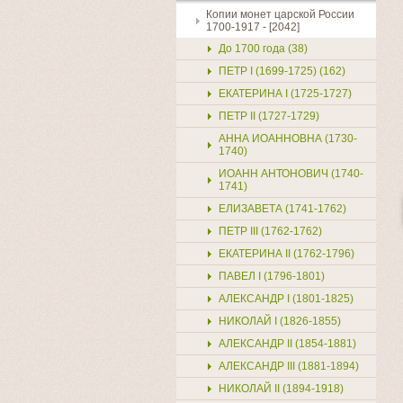
Копии монет царской России
1700-1917 - [2042]
До 1700 года (38)
ПЕТР I (1699-1725) (162)
ЕКАТЕРИНА I (1725-1727)
ПЕТР II (1727-1729)
АННА ИОАННОВНА (1730-
1740)
ИОАНН АНТОНОВИЧ (1740-
1741)
ЕЛИЗАВЕТА (1741-1762)
ПЕТР III (1762-1762)
ЕКАТЕРИНА II (1762-1796)
ПАВЕЛ I (1796-1801)
АЛЕКСАНДР I (1801-1825)
НИКОЛАЙ I (1826-1855)
АЛЕКСАНДР II (1854-1881)
АЛЕКСАНДР III (1881-1894)
НИКОЛАЙ II (1894-1918)