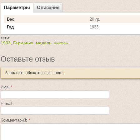
Параметры
Описание
Вес
20 гр.
Год
1933
теги:
1933
,
Германия
,
медаль
,
никель
Оставьте отзыв
Заполните обязательные поля
*
.
Имя:
*
E-mail:
Комментарий:
*