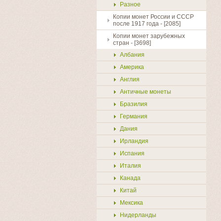
Разное
Копии монет России и СССР
после 1917 года - [2085]
Копии монет зарубежных
стран - [3698]
Албания
Америка
Англия
Античные монеты
Бразилия
Германия
Дания
Ирландия
Испания
Италия
Канада
Китай
Мексика
Нидерланды