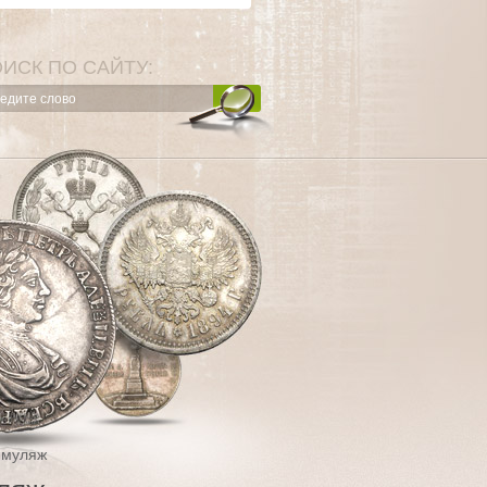
ИСК ПО САЙТУ:
 муляж