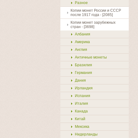
Разное
Копии монет России и СССР
после 1917 года - [2085]
Копии монет зарубежных
стран - [3698]
Албания
Америка
Англия
Античные монеты
Бразилия
Германия
Дания
Ирландия
Испания
Италия
Канада
Китай
Мексика
Нидерланды