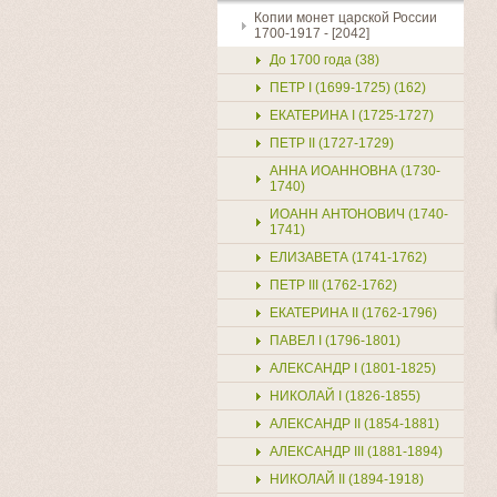
Копии монет царской России
1700-1917 - [2042]
До 1700 года (38)
ПЕТР I (1699-1725) (162)
ЕКАТЕРИНА I (1725-1727)
ПЕТР II (1727-1729)
АННА ИОАННОВНА (1730-
1740)
ИОАНН АНТОНОВИЧ (1740-
1741)
ЕЛИЗАВЕТА (1741-1762)
ПЕТР III (1762-1762)
ЕКАТЕРИНА II (1762-1796)
ПАВЕЛ I (1796-1801)
АЛЕКСАНДР I (1801-1825)
НИКОЛАЙ I (1826-1855)
АЛЕКСАНДР II (1854-1881)
АЛЕКСАНДР III (1881-1894)
НИКОЛАЙ II (1894-1918)