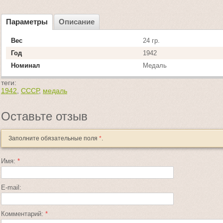
Параметры
Описание
Вес
24 гр.
Год
1942
Номинал
Медаль
теги:
1942
,
СССР
,
медаль
Оставьте отзыв
Заполните обязательные поля
*
.
Имя:
*
E-mail:
Комментарий:
*