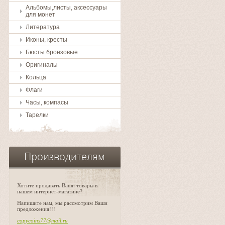
Альбомы,листы, аксессуары
для монет
Литература
Иконы, кресты
Бюсты бронзовые
Оригиналы
Кольца
Флаги
Часы, компасы
Тарелки
Производителям
Хотите продавать Ваши товары в
нашем интернет-магазине?
Напишите нам, мы рассмотрим Ваши
предложения!!!
copycoins77@mail.ru