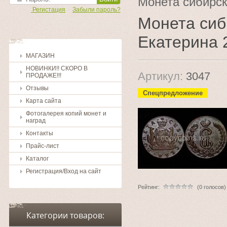
Монета сибирск
Регистация
Забыли пароль?
Монета сиб
Екатерина 
МАГАЗИН
НОВИНКИ!! СКОРО В
Артикул:
3047
ПРОДАЖЕ!!!
Отзывы
Спецпредложение
Карта сайта
Фотогалерея копий монет и
наград
Контакты
Прайс-лист
Каталог
Регистрация/Вход на сайт
Рейтинг:
(0 голосов)
Категории товаров: