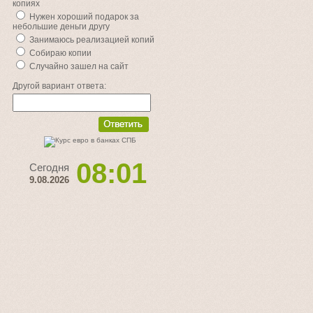
копиях
Нужен хороший подарок за
небольшие деньги другу
Занимаюсь реализацией копий
Собираю копии
Случайно зашел на сайт
Другой вариант ответа:
08:01
Сегодня
9.08.2026