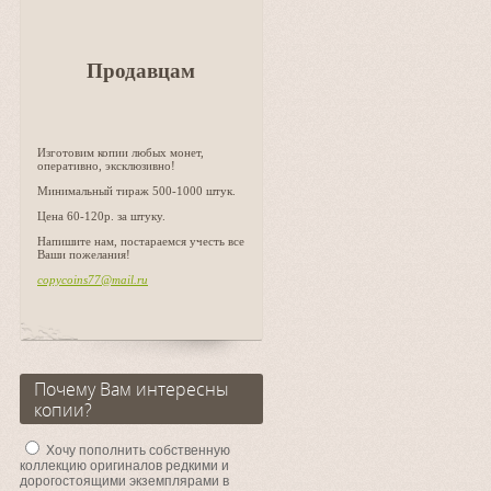
Продавцам
Изготовим копии любых монет,
оперативно, эксклюзивно!
Минимальный тираж 500-1000 штук.
Цена 60-120р. за штуку.
Напишите нам, постараемся учесть все
Ваши пожелания!
copycoins77@mail.ru
Почему Вам интересны
копии?
Хочу пополнить собственную
коллекцию оригиналов редкими и
дорогостоящими экземплярами в