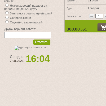
21.5 мм
Диаметр
копиях
Нужен хороший подарок за
Гладкий
Гурт
небольшие деньги другу
Занимаюсь реализацией копий
−
Количество:
Собираю копии
Случайно зашел на сайт
300.00
Другой вариант ответа:
руб.
16:04
Сегодня
7.08.2026